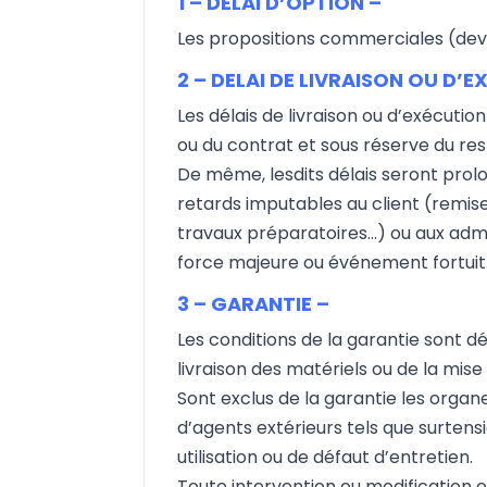
1 – DELAI D’OPTION –
Les propositions commerciales (devi
2 – DELAI DE LIVRAISON OU D’
Les délais de livraison ou d’exécut
ou du contrat et sous réserve du 
De même, lesdits délais seront prolo
retards imputables au client (remi
travaux préparatoires…) ou aux adm
force majeure ou événement fortuit 
3 – GARANTIE –
Les conditions de la garantie sont 
livraison des matériels ou de la mise
Sont exclus de la garantie les organe
d’agents extérieurs tels que surtens
utilisation ou de défaut d’entretien.
Toute intervention ou modification e