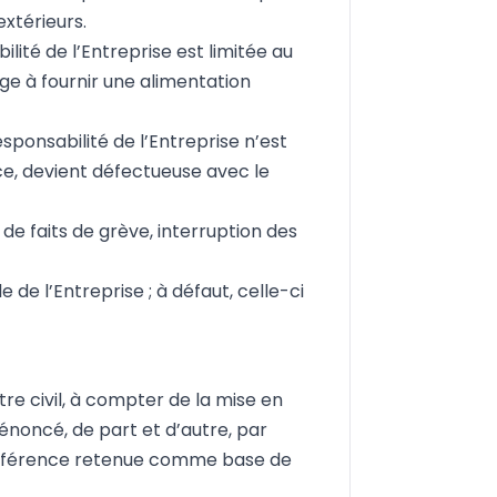
extérieurs.
lité de l’Entreprise est limitée au
ge à fournir une alimentation
sponsabilité de l’Entreprise n’est
e, devient défectueuse avec le
de faits de grève, interruption des
de l’Entreprise ; à défaut, celle-ci
re civil, à compter de la mise en
dénoncé, de part et d’autre, par
 référence retenue comme base de