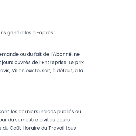
ons générales ci-après :
 demande ou du fait de l’Abonné, ne
urs ouvrés de l’Entreprise. Le prix
 s’il en existe, soit, à défaut, à la
 sont les derniers indices publiés au
ur du semestre civil au cours
e du Coût Horaire du Travail tous