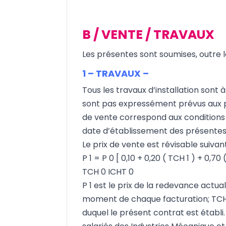
B / VENTE / TRAVAUX
Les présentes sont soumises, outre le
1 – TRAVAUX –
Tous les travaux d’installation sont 
sont pas expressément prévus aux pr
de vente correspond aux conditions éc
date d’établissement des présentes
Le prix de vente est révisable suivan
P 1 = P 0 [ 0,10 + 0,20 ( TCH 1 ) + 0,70 
TCH 0 ICHT 0
P 1 est le prix de la redevance actuali
moment de chaque facturation; TCH 0
duquel le présent contrat est établi