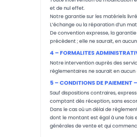
et de nul effet.
Notre garantie sur les matériels livr
L’échange ou la réparation d’un maté
De convention expresse, la garantie
précèdent ; elle ne saurait, en auc
4 – FORMALITES ADMINISTRATI
Notre intervention auprès des serv
réglementaires ne saurait en aucun 
5 – CONDITIONS DE PAIEMENT 
Sauf dispositions contraires, expre
comptant dès réception, sans esco
Dans le cas où un délai de règlement
dont le montant est égal à une fois et
générales de vente et qui commence à