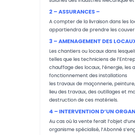
salariés des Industries Mécanique et
2 – ASSURANCES –
A compter de la livraison dans les lo
appartiendra de prendre les couvertu
3 – AMENAGEMENT DES LOCAU
Les chantiers ou locaux dans lesquel
telles que les techniciens de l’Entre
chauffage des locaux, l’énergie, les 
fonctionnement des installations
les travaux de maçonnerie, peinture,
lieu des travaux, des outillages et m
destruction de ces matériels.
4 – INTERVENTION D’UN ORGAN
Au cas où la vente ferait l’objet d
organisme spécialisé, l’Abonné s’en