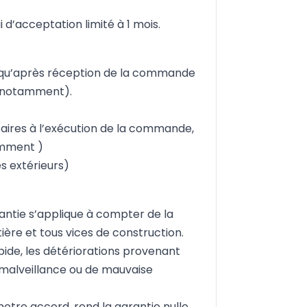
d’acceptation limité à 1 mois.
ir qu’après réception de la commande
s notamment).
aires à l’exécution de la commande,
amment )
s extérieurs)
antie s’applique à compter de la
tière et tous vices de construction.
apide, les détériorations provenant
e malveillance ou de mauvaise
notre accord, rend la garantie nulle