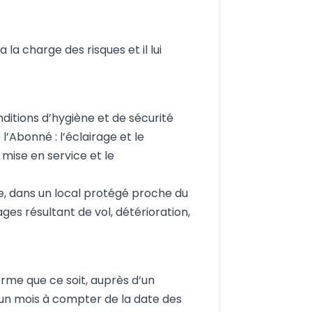
la charge des risques et il lui
ditions d’hygiène et de sécurité
l’Abonné : l’éclairage et le
 mise en service et le
ge, dans un local protégé proche du
ages résultant de vol, détérioration,
rme que ce soit, auprès d’un
’un mois à compter de la date des