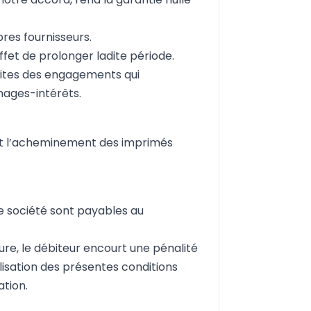
pres fournisseurs.
fet de prolonger ladite période.
imites des engagements qui
mages-intérêts.
 et l’acheminement des imprimés
e société sont payables au
ure, le débiteur encourt une pénalité
tilisation des présentes conditions
ation.