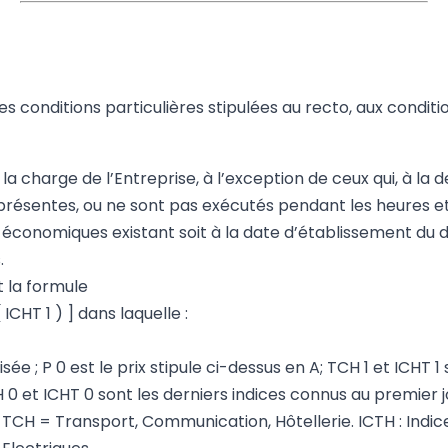
s conditions particulières stipulées au recto, aux conditi
à la charge de l’Entreprise, à l’exception de ceux qui, à la
ésentes, ou ne sont pas exécutés pendant les heures et jo
onomiques existant soit à la date d’établissement du devis,
.
t la formule
( ICHT 1 ) ] dans laquelle :
sée ; P 0 est le prix stipule ci-dessus en A; TCH 1 et ICHT 1
 et ICHT 0 sont les derniers indices connus au premier jo
. TCH = Transport, Communication, Hôtellerie. ICTH : Indic