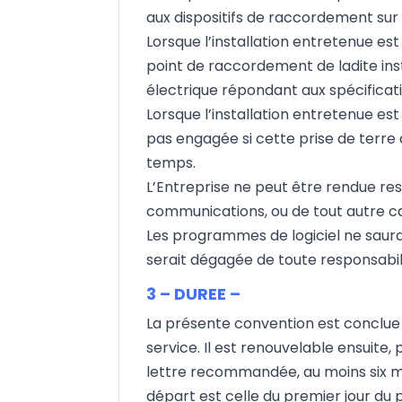
aux dispositifs de raccordement sur 
Lorsque l’installation entretenue est
point de raccordement de ladite ins
électrique répondant aux spécificati
Lorsque l’installation entretenue est
pas engagée si cette prise de terr
temps.
L’Entreprise ne peut être rendue res
communications, ou de tout autre c
Les programmes de logiciel ne sauraie
serait dégagée de toute responsabili
3 – DUREE –
La présente convention est conclue 
service. Il est renouvelable ensuite,
lettre recommandée, au moins six m
départ est celle du premier jour du