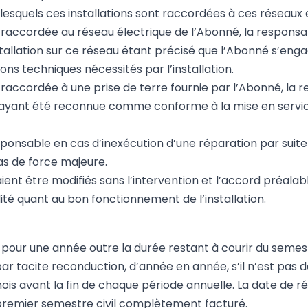
lesquels ces installations sont raccordées à ces réseaux 
 raccordée au réseau électrique de l’Abonné, la responsabi
tallation sur ce réseau étant précisé que l’Abonné s’enga
ons techniques nécessités par l’installation.
 raccordée à une prise de terre fournie par l’Abonné, la re
e ayant été reconnue comme conforme à la mise en servic
ponsable en cas d’inexécution d’une réparation par suite 
as de force majeure.
nt être modifiés sans l’intervention et l’accord préalable 
té quant au bon fonctionnement de l’installation.
pour une année outre la durée restant à courir du semest
 par tacite reconduction, d’année en année, s’il n’est pas 
ois avant la fin de chaque période annuelle. La date de
 premier semestre civil complètement facturé.