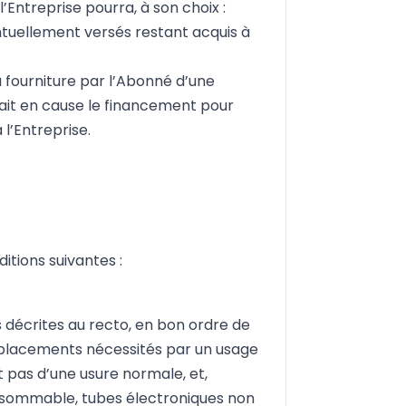
’Entreprise pourra, à son choix :
ntuellement versés restant acquis à
 fourniture par l’Abonné d’une
rait en cause le financement pour
 l’Entreprise.
itions suivantes :
s décrites au recto, en bon ordre de
mplacements nécessités par un usage
t pas d’une usure normale, et,
sommable, tubes électroniques non