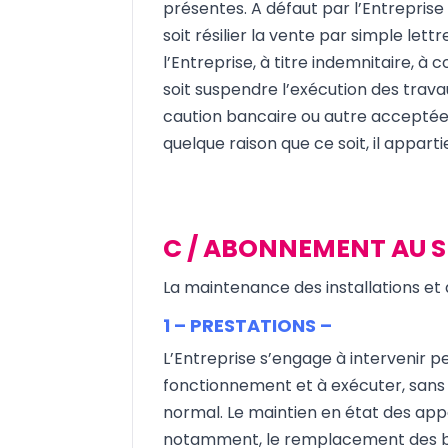
présentes. A défaut par l’Entreprise 
soit résilier la vente par simple l
l’Entreprise, à titre indemnitaire, à
soit suspendre l’exécution des trav
caution bancaire ou autre acceptée 
quelque raison que ce soit, il apparti
C / ABONNEMENT AU 
La maintenance des installations et 
1 – PRESTATIONS –
L’Entreprise s’engage à intervenir p
fonctionnement et à exécuter, sans
normal. Le maintien en état des appa
notamment, le remplacement des bo