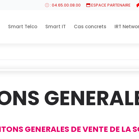
: 04.65.00.08.00
ESPACE PARTENAIRE
Smart Telco
Smart IT
Cas concrets
IRT Netwo
ONS GENERAL
ITONS GENERALES DE VENTE DE LA 