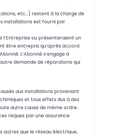
tations, etc…) restent à la charge de
installations est fourni par
e l’Entreprise ou présenteraient un
nt être entrepris qu’après accord
 l’Abonné. L’Abonné s’engage à
e autre demande de réparations qui
causés aux installations provenant
chimiques et tous effets dus à des
 toute autre cause de même ordre.
 ces risques par une assurance
rs autres que le réseau électrique,