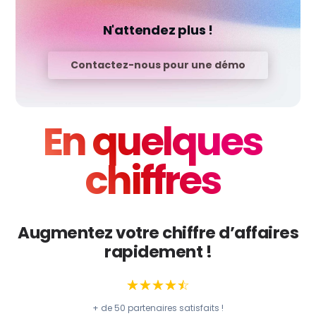
N'attendez plus !
Contactez-nous pour une démo
En quelques
chiffres
Augmentez votre chiffre d’affaires
rapidement !
☆
☆
☆
☆
☆
+ de 50 partenaires satisfaits !