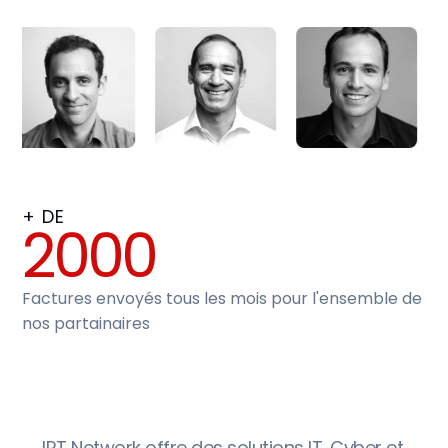
+ DE
2000
Factures envoyés tous les mois pour l'ensemble de
nos partainaires
IRT Network offre des solutions IT, Cyber et