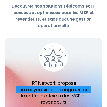
Découvrer nos solutions Télécoms et IT,
pensées et optimisées pour les MSP et
revendeurs,
et sans aucune gestion
opérationnelle
IRT Network propose
un moyen simple d'augmenter
le chiffre d'affaires des MSP et
revendeurs