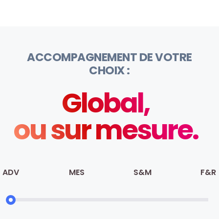
ACCOMPAGNEMENT DE VOTRE
CHOIX :
Global,
ou sur mesure.
ADV
MES
S&M
F&R