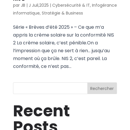
par
JB
|
J Juil,2025
|
Cybersécurité & IT
,
Infogérance
informatique
,
Stratégie & Business
Série « Brèves d’été 2025 » – Ce que m’a
appris la crème solaire sur la conformité NIS
2 La crème solaire, c’est pénible.On a
l’impression que ça ne sert à rien… jusqu’au
moment où ça brûle. NIS 2, c’est pareil. La
conformité, ce n’est pas...
Rechercher
Recent
Posts