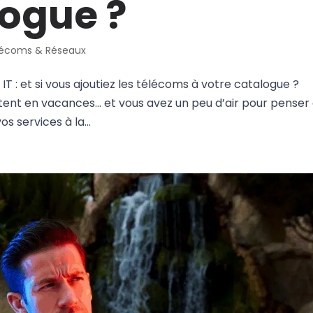
logue ?
lécoms & Réseaux
IT : et si vous ajoutiez les télécoms à votre catalogue ?
partent en vacances… et vous avez un peu d’air pour penser
os services à la...