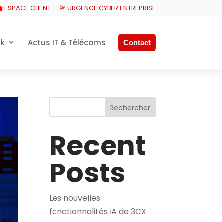
ESPACE CLIENT
🚨 URGENCE CYBER ENTREPRISE
rk
Actus IT & Télécoms
Contact
Rechercher
Recent
Posts
Les nouvelles
fonctionnalités IA de 3CX