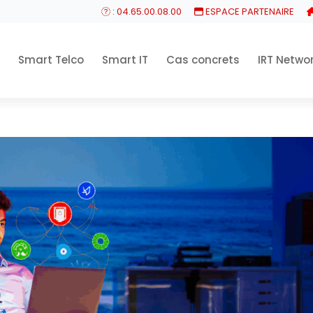
: 04.65.00.08.00
ESPACE PARTENAIRE
Smart Telco
Smart IT
Cas concrets
IRT Netwo