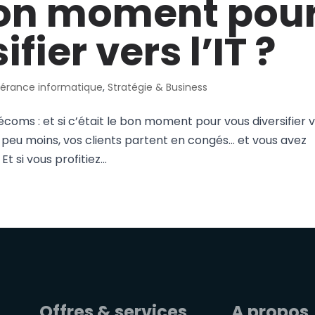
 bon moment pou
fier vers l’IT ?
gérance informatique
,
Stratégie & Business
écoms : et si c’était le bon moment pour vous diversifier 
un peu moins, vos clients partent en congés… et vous avez
 si vous profitiez...
Offres & services
A propos