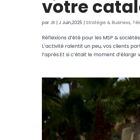
votre cata
par
JB
|
J Juin,2025
|
Stratégie & Business
,
Té
Réflexions d’été pour les MSP & sociétés 
L’activité ralentit un peu, vos clients 
l’après.Et si c’était le moment d’élargir v