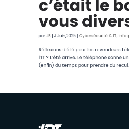
c’était le
vous diversi
par
JB
|
J Juin,2025
|
Cybersécurité & IT
,
Info
Réflexions d’été pour les revendeurs tél
l’IT ? L’été arrive. Le téléphone sonne 
(enfin) du temps pour prendre du recul. Et