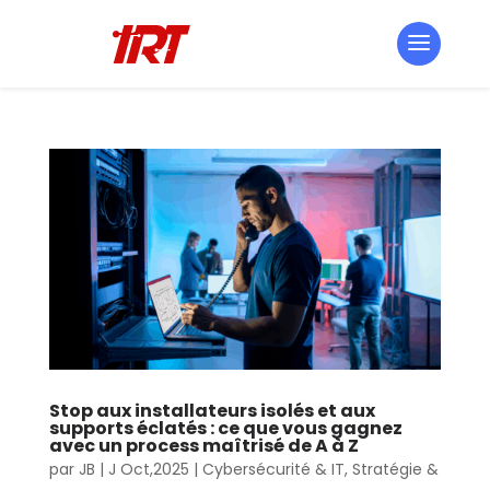
Stop aux installateurs isolés et aux
supports éclatés : ce que vous gagnez
avec un process maîtrisé de A à Z
par
JB
|
J Oct,2025
|
Cybersécurité & IT
,
Stratégie &